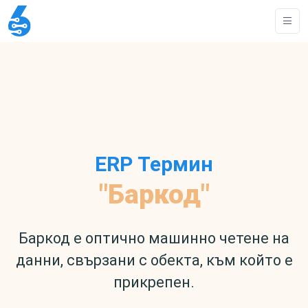
ERP Термин
"Баркод"
Баркод е оптично машинно четене на
данни, свързани с обекта, към който е
прикрепен.