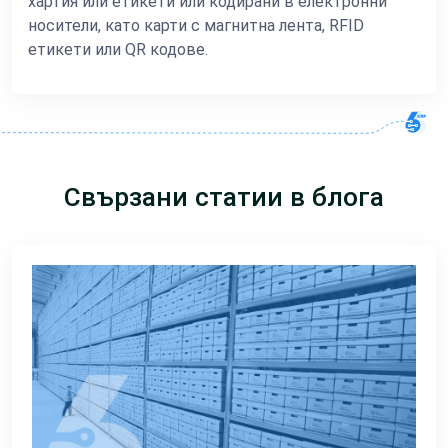
хартия или етикети или кодирани в електронни
носители, като карти с магнитна лента, RFID
етикети или QR кодове.
Свързани статии в блога