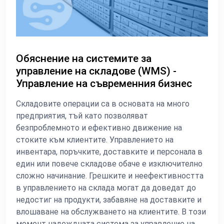
Обяснение на системите за
управление на складове (WMS) -
Управление на съвременния бизнес
Складовите операции са в основата на много
предприятия, тъй като позволяват
безпроблемното и ефективно движение на
стоките към клиентите. Управлението на
инвентара, поръчките, доставките и персонала в
един или повече складове обаче е изключително
сложно начинание. Грешките и неефективността
в управлението на склада могат да доведат до
недостиг на продукти, забавяне на доставките и
влошаване на обслужването на клиентите. В този
момент надеждната система за управление на