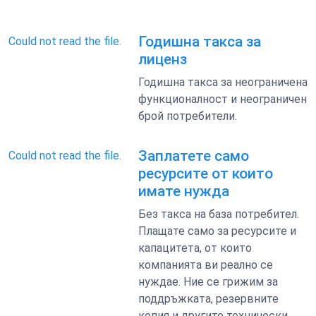
Годишна такса за
Could not read the file.
лиценз
Годишна такса за неограничена
функционалност и неограничен
брой потребители.
Заплатете само
Could not read the file.
ресурсите от които
имате нужда
Без такса на база потребител.
Плащате само за ресурсите и
капацитета, от които
компанията ви реално се
нуждае. Ние се грижим за
поддръжката, резервните
копия и другите технически