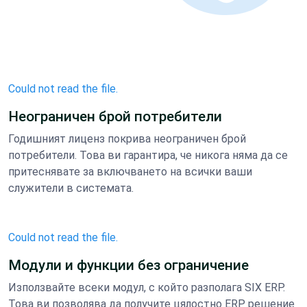
Could not read the file.
Неограничен брой потребители
Годишният лиценз покрива неограничен брой
потребители. Това ви гарантира, че никога няма да се
притеснявате за включването на всички ваши
служители в системата.
Could not read the file.
Модули и функции без ограничение
Използвайте всеки модул, с който разполага SIX ERP.
Това ви позволява да получите цялостно ERP решение