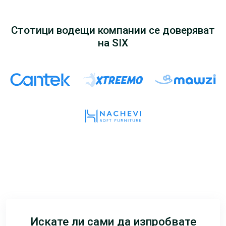
Стотици водещи компании се доверяват
на SIX
Искате ли сами да изпробвате