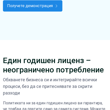
Получете демонстрация
Един годишен лиценз –
неограничено потребление
Обхванете бизнеса си и интегрирайте всички
процеси, без да се притеснявате за скрити
разходи
Политиката ни за един годишен лиценз ви гарантира,
че трябва да платите само за самата система. Можете