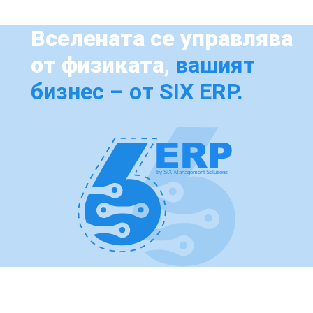
Вселената се управлява
от физиката,
вашият
бизнес – от SIX ERP.