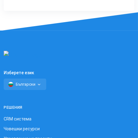
Изберете език
Български
РЕШЕНИЯ
CRM система
Човешки ресурси