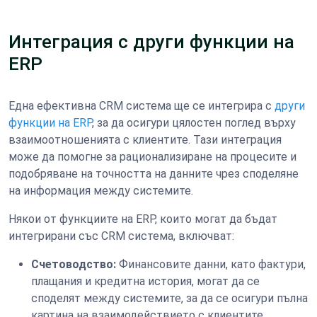
Интеграция с други функции на
ERP
Една ефективна CRM система ще се интегрира с
други
функции на ERP
, за да осигури цялостен поглед върху
взаимоотношенията с клиентите. Тази интеграция
може да помогне за рационализиране на процесите и
подобряване на точността на данните чрез споделяне
на информация между системите.
Някои от функциите на ERP, които могат да бъдат
интегрирани със CRM система, включват:
Счетоводство:
Финансовите данни, като фактури,
плащания и кредитна история, могат да се
споделят между системите, за да се осигури пълна
картина на взаимодействието с клиентите.