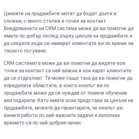
Циклите на продажбите могат да бъдат дълги и
сложни, с много стъпки и точки на контакт.
Внедряването на CRM система може да ви помогне да
имате по-добър поглед върху цикъла на продажбите и
да следите къде се намират клиентите ви по време на
тяхното пътуване.
CRM системата може да ви помогне да видите кои
точки на контакт са най-важни и кои карат клиентите
да се отдръпнат. Тя може също така да ви помогне да
определите областите, в които екипът ви по
продажбите може да се нуждае от повече обучение
или подкрепа. Като имате ясна представа за цикъла на
продажбите, можете да гарантирате, че екипът ви
винаги работи по най-важните задачи и използва
времето си по най-добрия начин.