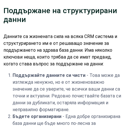
Поддържане на структурирани
данни
Данните са жизнената сила на всяка CRM система и
структурирането им е от решаващо значение за
поддържането на здрава база данни. Има няколко
ключови неща, които трябва да се имат предвид,
когато става въпрос за поддържане на данни:
Поддържайте данните си чисти
- Това може да
изглежда ненужно, но е от жизненоважно
значение да се уверите, че всички ваши данни са
точни и актуални. Редовно почиствайте базата си
данни за дубликати, остаряла информация и
неправилно форматиране.
Бъдете организирани
- Една добре организирана
база данни ще бъде много по-лесна за