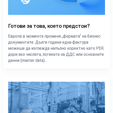
Готови за това, което предстои?
Европа в момента променя „формата“ на бизнес
документите. Дълги години една фактура
можеше да изглежда напълно коректно като PDF,
дори ако числата, логиката на ДДС или основните
данни (master data)...