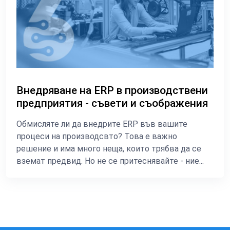
Внедряване на ERP в производствени
предприятия - съвети и съображения
Обмисляте ли да внедрите ERP във вашите
процеси на производсвто? Това е важно
решение и има много неща, които трябва да се
вземат предвид. Но не се притеснявайте - ние...