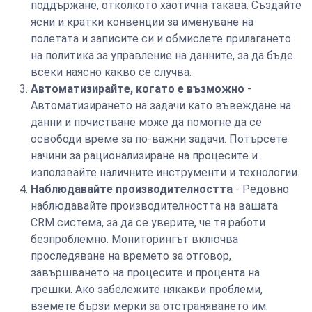
поддържане, отколкото хаотична такава. Създайте
ясни и кратки конвенции за именуване на
полетата и записите си и обмислете прилагането
на политика за управление на данните, за да бъде
всеки наясно какво се случва.
Автоматизирайте, когато е възможно
-
Автоматизирането на задачи като въвеждане на
данни и почистване може да помогне да се
освободи време за по-важни задачи. Потърсете
начини за рационализиране на процесите и
използвайте наличните инструменти и технологии.
Наблюдавайте производителността
- Редовно
наблюдавайте производителността на вашата
CRM система, за да се уверите, че тя работи
безпроблемно. Мониторингът включва
проследяване на времето за отговор,
завършването на процесите и процента на
грешки. Ако забележите някакви проблеми,
вземете бързи мерки за отстраняването им.