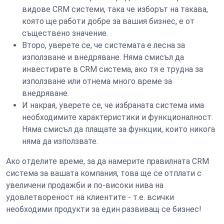
видове CRM системи, така че изборът на такава,
която ще работи добре за вашия бизнес, е от
съществено значение.
Второ, уверете се, че системата е лесна за
използване и внедряване. Няма смисъл да
инвестирате в CRM система, ако тя е трудна за
използване или отнема много време за
внедряване.
И накрая, уверете се, че избраната система има
необходимите характеристики и функционалност.
Няма смисъл да плащате за функции, които никога
няма да използвате.
Ако отделите време, за да намерите правилната CRM
система за вашата компания, това ще се отплати с
увеличени продажби и по-високи нива на
удовлетвореност на клиентите - т.е. всички
необходими продукти за един развиващ се бизнес!