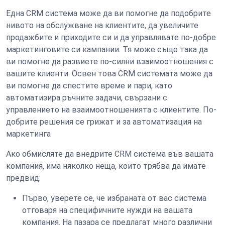
Една CRM система може да ви помогне да подобрите
нивото на обслужване на клиентите, да увеличите
продажбите и приходите си и да управлявате по-добре
маркетинговите си кампании. Тя може също така да
ви помогне да развиете по-силни взаимоотношения с
вашите клиенти. Освен това CRM системата може да
ви помогне да спестите време и пари, като
автоматизира ръчните задачи, свързани с
управлението на взаимоотношенията с клиентите. По-
добрите решения се грижат и за автоматизация на
маркетинга
Ако обмисляте да внедрите CRM система във вашата
компания, има няколко неща, които трябва да имате
предвид:
Първо, уверете се, че избраната от вас система
отговаря на специфичните нужди на вашата
компания. На пазара се предлагат много различни