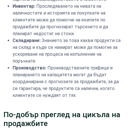
Инвентар:
Проследяването на нивата на
наличностите и историята на покупките на
клиентите може да помогне на екипите по
продажбите да прогнозират търсенето и да
планират недостиг на стоки.
Складиране:
Знанието за това какви продукти са
на склад и къде се намират може да помогне за
ускоряване на процеса на изпълнение на
поръчките.
Производство:
Производствените графици и
планирането на капацитета могат да бъдат
координирани с прогнозите за продажбите, за да
се гарантира, че продуктите са налични, когато
клиентите се нуждаят от тях.
По-добър преглед на цикъла на
продажбите