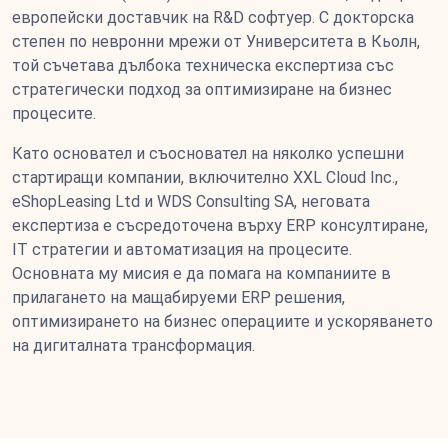
европейски доставчик на R&D софтуер. С докторска
степен по невронни мрежи от Университета в Кьолн,
той съчетава дълбока техническа експертиза със
стратегически подход за оптимизиране на бизнес
процесите.
Като основател и съосновател на няколко успешни
стартиращи компании, включително XXL Cloud Inc.,
eShopLeasing Ltd и WDS Consulting SA, неговата
експертиза е съсредоточена върху ERP консултиране,
IT стратегии и автоматизация на процесите.
Основната му мисия е да помага на компаниите в
прилагането на мащабируеми ERP решения,
оптимизирането на бизнес операциите и ускоряването
на дигиталната трансформация.