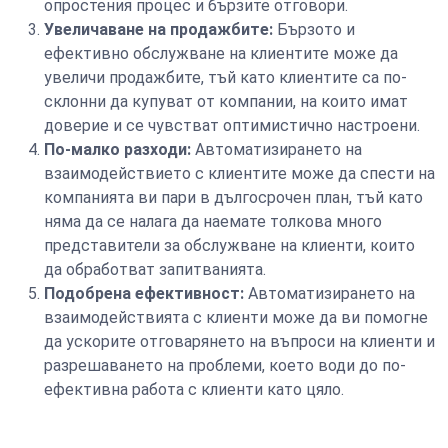
опростения процес и бързите отговори.
Увеличаване на продажбите:
Бързото и
ефективно обслужване на клиентите може да
увеличи продажбите, тъй като клиентите са по-
склонни да купуват от компании, на които имат
доверие и се чувстват оптимистично настроени.
По-малко разходи:
Автоматизирането на
взаимодействието с клиентите може да спести на
компанията ви пари в дългосрочен план, тъй като
няма да се налага да наемате толкова много
представители за обслужване на клиенти, които
да обработват запитванията.
Подобрена ефективност:
Автоматизирането на
взаимодействията с клиенти може да ви помогне
да ускорите отговарянето на въпроси на клиенти и
разрешаването на проблеми, което води до по-
ефективна работа с клиенти като цяло.