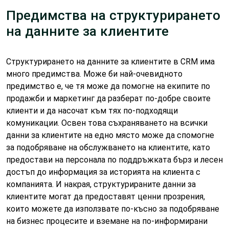
Предимства на структурирането
на данните за клиентите
Структурирането на данните за клиентите в CRM има
много предимства. Може би най-очевидното
предимство е, че тя може да помогне на екипите по
продажби и маркетинг да разберат по-добре своите
клиенти и да насочат към тях по-подходящи
комуникации. Освен това съхраняването на всички
данни за клиентите на едно място може да спомогне
за подобряване на обслужването на клиентите, като
предостави на персонала по поддръжката бърз и лесен
достъп до информация за историята на клиента с
компанията. И накрая, структурираните данни за
клиентите могат да предоставят ценни прозрения,
които можете да използвате по-късно за подобряване
на бизнес процесите и вземане на по-информирани