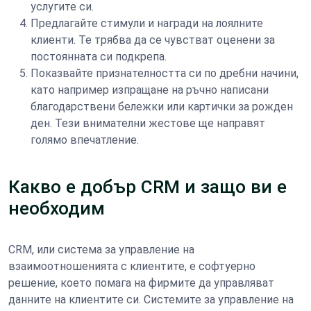
услугите си.
Предлагайте стимули и награди на лоялните
клиенти. Те трябва да се чувстват оценени за
постоянната си подкрепа.
Показвайте признателността си по дребни начини,
като например изпращане на ръчно написани
благодарствени бележки или картички за рожден
ден. Тези внимателни жестове ще направят
голямо впечатление.
Какво е добър CRM и защо ви е
необходим
CRM, или система за управление на
взаимоотношенията с клиентите, е софтуерно
решение, което помага на фирмите да управляват
данните на клиентите си. Системите за управление на