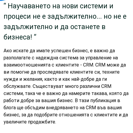
“ Научаването на нови системи и
процеси не е задължително... но не е
задължително и да останете в
бизнеса! “
Ако искате да имате успешен бизнес, е важно да
разполагате с надеждна
система за управление на
взаимоотношенията с клиентите - CRM
. CRM може да
ви помогне да проследявате клиентите си, техните
нужди и желания, както и как най-добре да ги
обслужвате. Съществуват много различни CRM
системи, така че е важно да намерите такава, която да
работи добре за вашия бизнес. В тази публикация в
блога ще обсъдим внедряването на CRM във вашия
бизнес, за да подобрите отношенията с клиентите и да
увеличите продажбите.