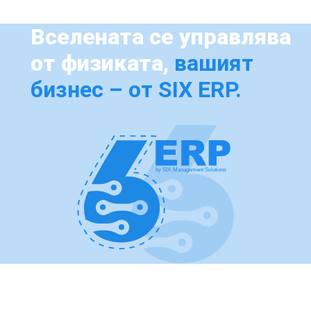
Вселената се управлява
от физиката,
вашият
бизнес – от SIX ERP.