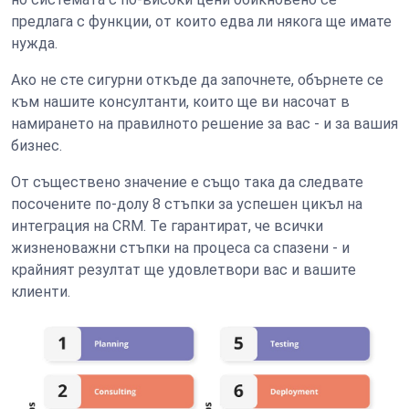
предлага с функции, от които едва ли някога ще имате
нужда.
Ако не сте сигурни откъде да започнете, обърнете се
към нашите консултанти, които ще ви насочат в
намирането на правилното решение за вас - и за вашия
бизнес.
От съществено значение е също така да следвате
посочените по-долу 8 стъпки за успешен цикъл на
интеграция на CRM. Те гарантират, че всички
жизненоважни стъпки на процеса са спазени - и
крайният резултат ще удовлетвори вас и вашите
клиенти.