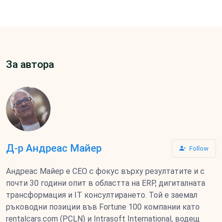
За автора
Д-р Андреас Майер
Follow
Андреас Майер е СЕО с фокус върху резултатите и с
почти 30 години опит в областта на ERP, дигиталната
трансформация и IT консултирането. Той е заемал
ръководни позиции във Fortune 100 компании като
rentalcars.com (PCLN) и Intrasoft International, водещ