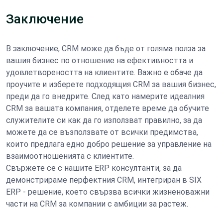
Заключение
В заключение, CRM може да бъде от голяма полза за
вашия бизнес по отношение на ефективността и
удовлетвореността на клиентите. Важно е обаче да
проучите и изберете подходящия CRM за вашия бизнес,
преди да го внедрите. След като намерите идеалния
CRM за вашата компания, отделете време да обучите
служителите си как да го използват правилно, за да
можете да се възползвате от всички предимства,
които предлага едно добро решение за управление на
взаимоотношенията с клиентите.
Свържете се с нашите ERP консултанти, за да
демонстрираме перфектния CRM, интегриран в SIX
ERP - решение, което свързва всички жизненоважни
части на CRM за компании с амбиции за растеж.