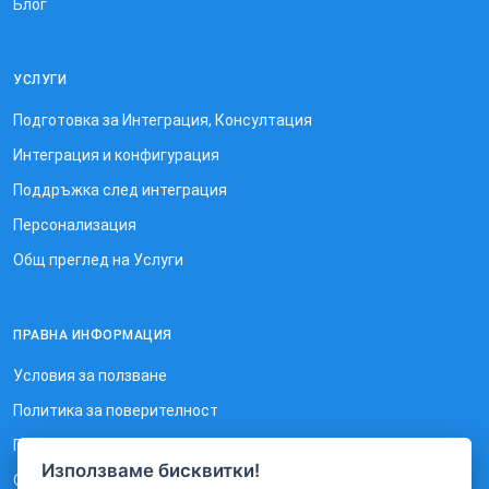
Блог
УСЛУГИ
Подготовка за Интеграция, Консултация
Интеграция и конфигурация
Поддръжка след интеграция
Персонализация
Общ преглед на Услуги
ПРАВНА ИНФОРМАЦИЯ
Условия за ползване
Политика за поверителност
Политика за използване на бисквитки
Използваме бисквитки!
Отказ от отговорност