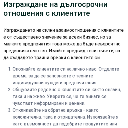
Изграждане на дългосрочни
отношения с клиентите
Изграждането на силни взаимоотношения с клиентите
е от съществено значение за всеки бизнес, но за
малките предприятия това може да бъде невероятно
предизвикателство. Имайте предвид тези съвети, за
да създадете трайни връзки с клиентите си:
Опознайте клиентите си на лично ниво. Отделете
време, за да се запознаете с техните
индивидуални нужди и предпочитания.
Общувайте редовно с клиентите си както онлайн,
така и на живо. Уверете се, че те винаги се
чувстват информирани и ценени.
Откликвайте на обратна връзка - както
положителна, така и отрицателна. Използвайте я
като възможност да подобрите продуктите или