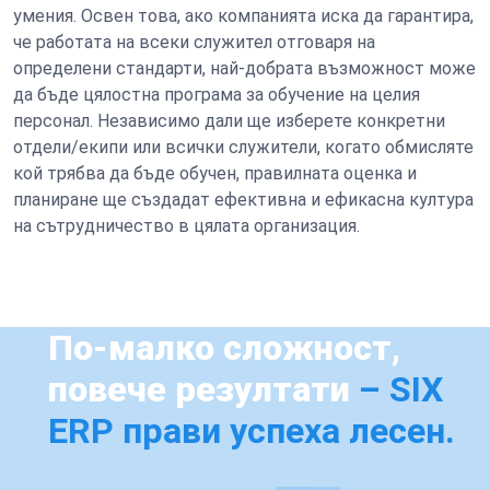
умения. Освен това, ако компанията иска да гарантира,
че работата на всеки служител отговаря на
определени стандарти, най-добрата възможност може
да бъде цялостна програма за обучение на целия
персонал. Независимо дали ще изберете конкретни
отдели/екипи или всички служители, когато обмисляте
кой трябва да бъде обучен, правилната оценка и
планиране ще създадат ефективна и ефикасна култура
на сътрудничество в цялата организация.
По-малко сложност,
повече резултати
– SIX
ERP прави успеха лесен.