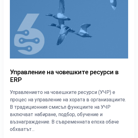
Управление на човешките ресурси в
ERP
Управлението на човешките ресурси (УЧР) е
процес на управление на хората в организациите.
В традиционния смисъл функциите на УЧР
включват набиране, подбор, обучение и
възнаграждение. В съвременната епоха обаче
обхватът...