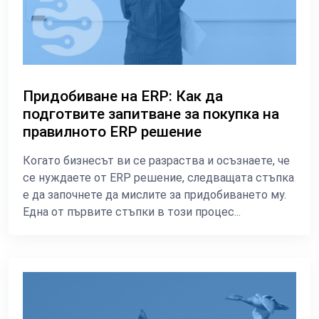
Придобиване на ERP: Как да
подготвите запитване за покупка на
правилното ERP решение
Когато бизнесът ви се разраства и осъзнаете, че
се нуждаете от ERP решение, следващата стъпка
е да започнете да мислите за придобиването му.
Една от първите стъпки в този процес...