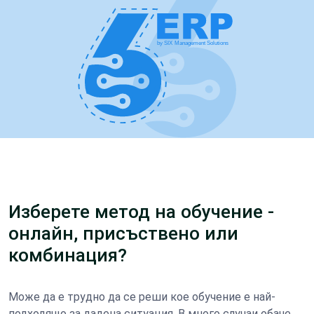
Изберете метод на обучение -
онлайн, присъствено или
комбинация?
Може да е трудно да се реши кое обучение е най-
подходящо за дадена ситуация. В много случаи обаче