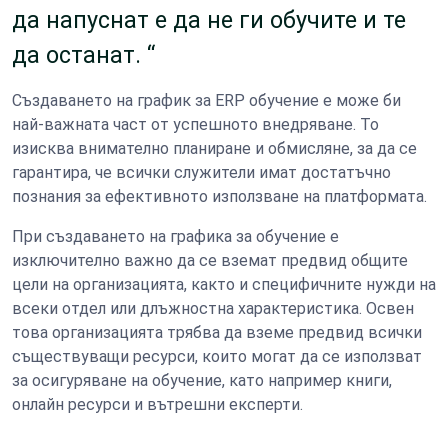
да напуснат е да не ги обучите и те
да останат. “
Създаването на график за ERP обучение e може би
най-важната част от успешното внедряване. То
изисква внимателно планиране и обмисляне, за да се
гарантира, че всички служители имат достатъчно
познания за ефективното използване на платформата.
При създаването на графика за обучение е
изключително важно да се вземат предвид общите
цели на организацията, както и специфичните нужди на
всеки отдел или длъжностна характеристика. Освен
това организацията трябва да вземе предвид всички
съществуващи ресурси, които могат да се използват
за осигуряване на обучение, като например книги,
онлайн ресурси и вътрешни експерти.