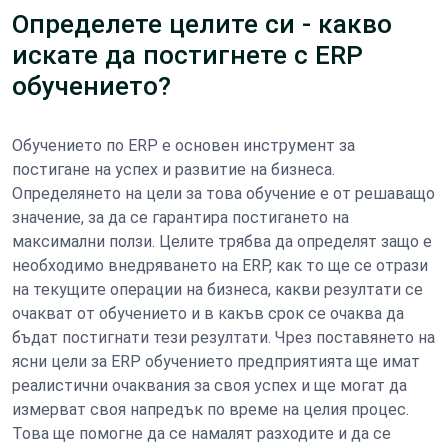
Определете целите си - какво
искате да постигнете с ERP
обучението?
Обучението по ERP е основен инструмент за
постигане на успех и развитие на бизнеса.
Определянето на цели за това обучение е от решаващо
значение, за да се гарантира постигането на
максимални ползи. Целите трябва да определят защо е
необходимо внедряването на ERP, как то ще се отрази
на текущите операции на бизнеса, какви резултати се
очакват от обучението и в какъв срок се очаква да
бъдат постигнати тези резултати. Чрез поставянето на
ясни цели за ERP обучението предприятията ще имат
реалистични очаквания за своя успех и ще могат да
измерват своя напредък по време на целия процес.
Това ще помогне да се намалят разходите и да се