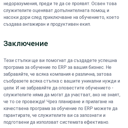
недоразумения, преди те да се проявят. Освен това
служителите оценяват допълнителната помощ и
насоки дори след приключване на обучението, което
създава ангажиран и продуктивен екип.
Заключение
Тези стъпки ще ви помогнат да създадете успешна
програма за обучение по ERP за вашия бизнес. Не
забравяйте, че всяка компания е различна, затова
съобразете всяка стъпка с вашите уникални нужди и
цели. И не забравяйте да оповестите обучението -
служителите няма да могат да участват, ако не знаят,
че то се провежда! Чрез планиране и прилагане на
качествена програма за обучение по ERP можете да
гарантирате, че служителите ви са запознати и
подготвени да използват системата ефективно.