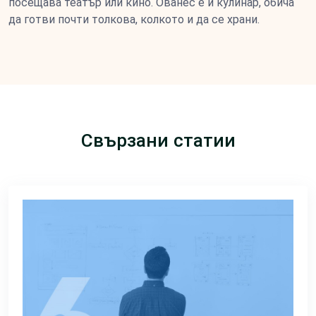
посещава театър или кино. Ованес е и кулинар, обича
да готви почти толкова, колкото и да се храни.
Свързани статии