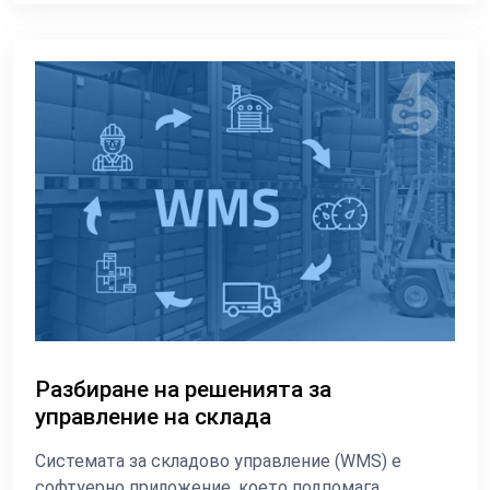
Разбиране на решенията за
управление на склада
Системата за складово управление (WMS) е
софтуерно приложение, което подпомага