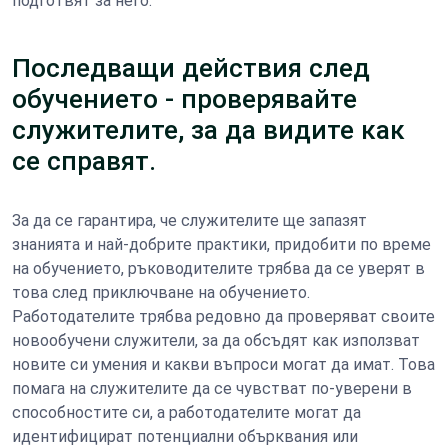
подготвят за него.
Последващи действия след
обучението - проверявайте
служителите, за да видите как
се справят.
За да се гарантира, че служителите ще запазят
знанията и най-добрите практики, придобити по време
на обучението, ръководителите трябва да се уверят в
това след приключване на обучението.
Работодателите трябва редовно да проверяват своите
новообучени служители, за да обсъдят как използват
новите си умения и какви въпроси могат да имат. Това
помага на служителите да се чувстват по-уверени в
способностите си, а работодателите могат да
идентифицират потенциални обърквания или