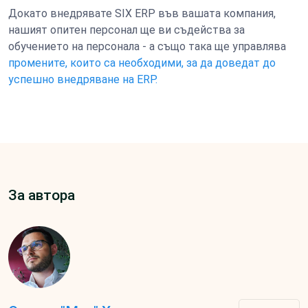
Докато внедрявате SIX ERP във вашата компания,
нашият опитен персонал ще ви съдейства за
обучението на персонала - а също така ще управлява
промените, които са необходими, за да доведат до
успешно внедряване на ERP.
За автора