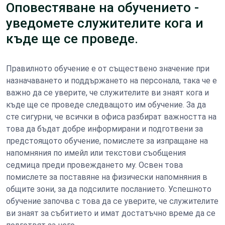
Оповестяване на обучението -
уведомете служителите кога и
къде ще се проведе.
Правилното обучение е от съществено значение при
назначаването и поддържането на персонала, така че е
важно да се уверите, че служителите ви знаят кога и
къде ще се проведе следващото им обучение. За да
сте сигурни, че всички в офиса разбират важността на
това да бъдат добре информирани и подготвени за
предстоящото обучение, помислете за изпращане на
напомняния по имейл или текстови съобщения
седмица преди провеждането му. Освен това
помислете за поставяне на физически напомняния в
общите зони, за да подсилите посланието. Успешното
обучение започва с това да се уверите, че служителите
ви знаят за събитието и имат достатъчно време да се