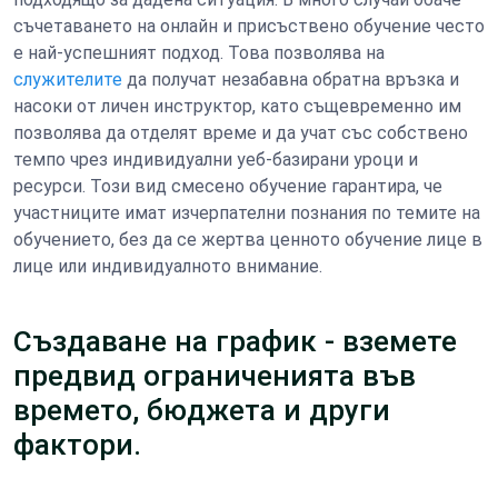
съчетаването на онлайн и присъствено обучение често
е най-успешният подход. Това позволява на
служителите
да получат незабавна обратна връзка и
насоки от личен инструктор, като същевременно им
позволява да отделят време и да учат със собствено
темпо чрез индивидуални уеб-базирани уроци и
ресурси. Този вид смесено обучение гарантира, че
участниците имат изчерпателни познания по темите на
обучението, без да се жертва ценното обучение лице в
лице или индивидуалното внимание.
Създаване на график - вземете
предвид ограниченията във
времето, бюджета и други
фактори.