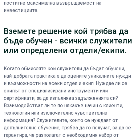
постигне максимална възвръщаемост на
инвестициите.
Вземете решение кой трябва да
бъде обучен - всички служители
или определени отдели/екипи.
Когато обмисляте кои служители да бъдат обучени,
най-добрата практика е да оцените уникалните нужди
и възможности на всеки отдел и екип. Нуждае ли се
екипът от специализирани инструменти или
сертификати, за да изпълнява задълженията си?
Взаимодействат ли те по някакъв начин с клиенти,
технологии или изключително чувствителна
информация? Служителите, които се нуждаят от
допълнително обучение, трябва да го получат, за да се
гарантира, че разполагат с необходимия набор от