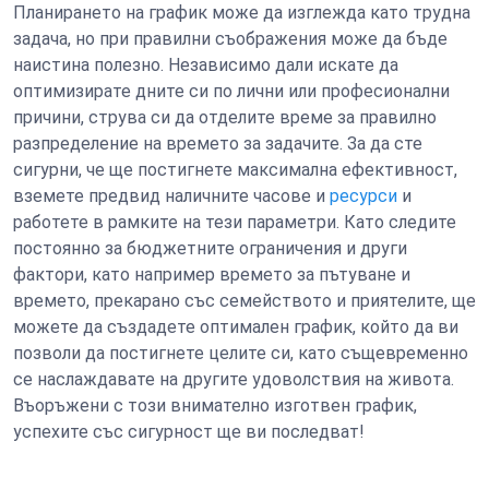
Планирането на график може да изглежда като трудна
задача, но при правилни съображения може да бъде
наистина полезно. Независимо дали искате да
оптимизирате дните си по лични или професионални
причини, струва си да отделите време за правилно
разпределение на времето за задачите. За да сте
сигурни, че ще постигнете максимална ефективност,
вземете предвид наличните часове и
ресурси
и
работете в рамките на тези параметри. Като следите
постоянно за бюджетните ограничения и други
фактори, като например времето за пътуване и
времето, прекарано със семейството и приятелите, ще
можете да създадете оптимален график, който да ви
позволи да постигнете целите си, като същевременно
се наслаждавате на другите удоволствия на живота.
Въоръжени с този внимателно изготвен график,
успехите със сигурност ще ви последват!