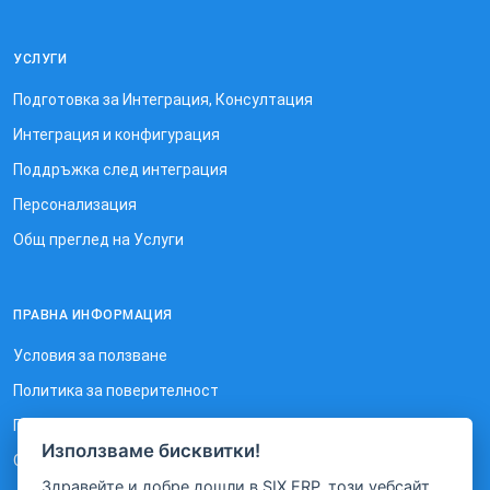
УСЛУГИ
Подготовка за Интеграция, Консултация
Интеграция и конфигурация
Поддръжка след интеграция
Персонализация
Общ преглед на Услуги
ПРАВНА ИНФОРМАЦИЯ
Условия за ползване
Политика за поверителност
Политика за използване на бисквитки
Използваме бисквитки!
Отказ от отговорност
Здравейте и добре дошли в SIX ERP, този уебсайт