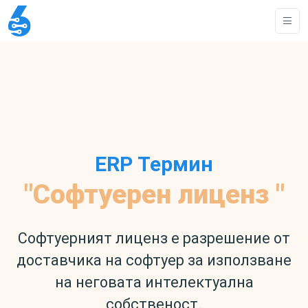
ERP Термин
"Софтуерен лиценз "
Софтуерният лиценз е разрешение от
доставчика на софтуер за използване
на неговата интелектуална
собственост.