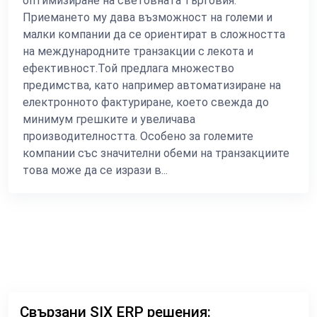
оптимизиране на световната търговия.
Приемането му дава възможност на големи и
малки компании да се ориентират в сложността
на международните транзакции с лекота и
ефективност.Той предлага множество
предимства, като например автоматизиране на
електронното фактуриране, което свежда до
минимум грешките и увеличава
производителността. Особено за големите
компании със значителни обеми на транзакциите
това може да се изрази в...
Свързани SIX ERP решения: