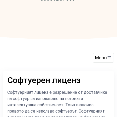
Menu
Софтуерен лиценз
Софтуерният лиценз е разрешение от доставчика
на софтуер за използване на неговата
интелектуална собственост. Това включва
правото да се използва софтуерът. Софтуерният