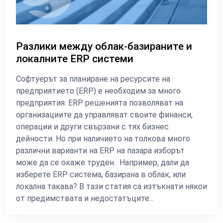
Разлики между облак-базираните и
локалните ERP системи
Софтуерът за планиране на ресурсите на
предприятието (ERP) е необходим за много
предприятия. ERP решенията позволяват на
организациите да управляват своите финанси,
операции и други свързани с тях бизнес
дейности. Но при наличието на толкова много
различни варианти на ERP на пазара изборът
може да се окаже труден. Например, дали да
изберете ERP система, базирана в облак, или
локална такава? В тази статия са изтъкнати някои
от предимствата и недостатъците...