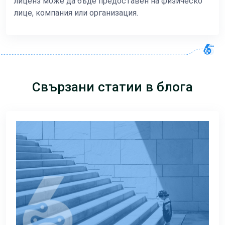
лиценз може да бъде предоставен на физическо
лице, компания или организация.
Свързани статии в блога