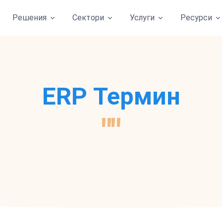
Решения
Сектори
Услуги
Ресурси
ERP Термин
""