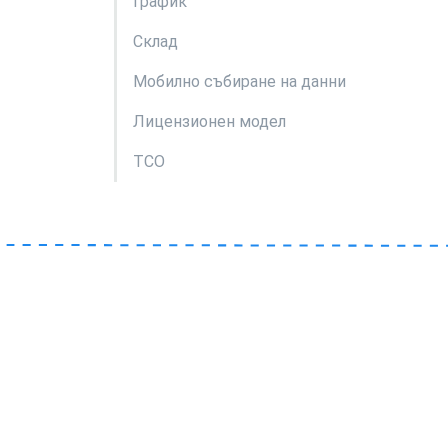
график
Склад
Мобилно събиране на данни
Лицензионен модел
TCO