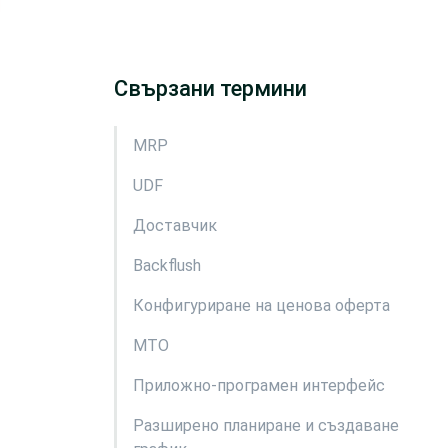
Свързани термини
MRP
UDF
Доставчик
Backflush
Конфигуриране на ценова оферта
MTO
Приложно-програмен интерфейс
Разширено планиране и създаване