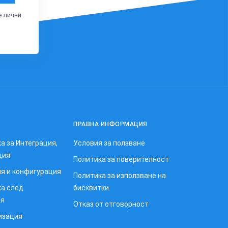
е лични
ПРАВНА ИНФОРМАЦИЯ
а за Интеграция,
Условия за ползване
ция
Политика за поверителност
я и конфигурация
Политика за използване на
а след
бисквитки
ия
Отказ от отговорност
изация